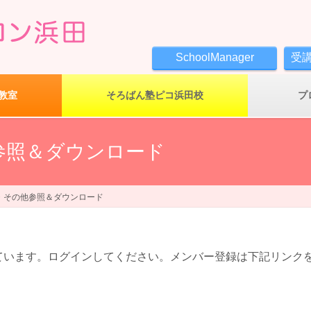
SchoolManager
受
教室
そろばん塾ピコ浜田校
プ
参照＆ダウンロード
・その他参照＆ダウンロード
ています。ログインしてください。メンバー登録は下記リンク