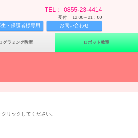
TEL： 0855-23-4414
受付： 12:00～21：00
講生・保護者様専用
お問い合わせ
ログラミング教室
ロボット教室
をクリックしてください。