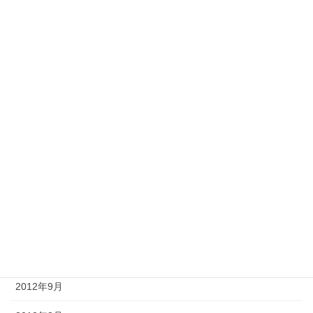
2013年6月
2013年5月
2013年4月
2013年3月
2013年2月
2013年1月
2012年12月
2012年11月
2012年10月
2012年9月