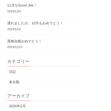
11月もGood Job！
2024/12/4
遅れましたが、10月もおめでとう！
2024/12/2
英検合格おめでとう！
2024/11/23
カテゴリー
日記
未分類
アーカイブ
2026年2月