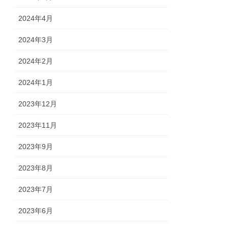
2024年4月
2024年3月
2024年2月
2024年1月
2023年12月
2023年11月
2023年9月
2023年8月
2023年7月
2023年6月