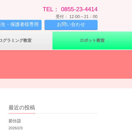
TEL： 0855-23-4414
受付： 12:00～21：00
講生・保護者様専用
お問い合わせ
ログラミング教室
ロボット教室
最近の投稿
節分詣
2026/2/3