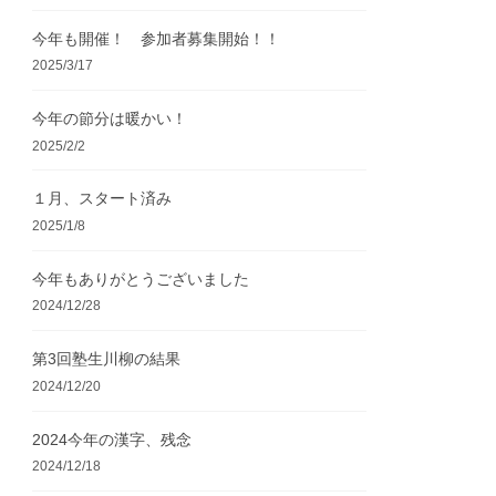
今年も開催！ 参加者募集開始！！
2025/3/17
今年の節分は暖かい！
2025/2/2
１月、スタート済み
2025/1/8
今年もありがとうございました
2024/12/28
第3回塾生川柳の結果
2024/12/20
2024今年の漢字、残念
2024/12/18