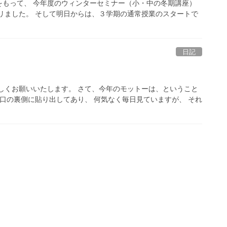
をもって、 今年度のウィンターセミナー（小・中の冬期講座）
リました。 そして明日からは、３学期の通常授業のスタートで
日記
しくお願いいたします。 さて、今年のモットーは、ということ
り口の裏側に貼り出してあり、 何気なく毎日見ていますが、 それ