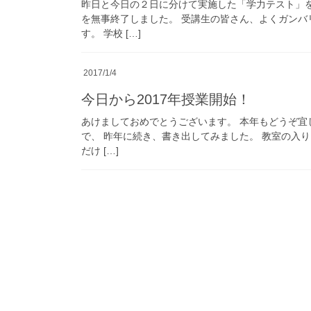
昨日と今日の２日に分けて実施した「学力テスト」
を無事終了しました。 受講生の皆さん、よくガンバ
す。 学校 […]
2017/1/4
今日から2017年授業開始！
あけましておめでとうございます。 本年もどうぞ宜
で、 昨年に続き、書き出してみました。 教室の入
だけ […]