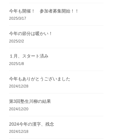
今年も開催！ 参加者募集開始！！
2025/3/17
今年の節分は暖かい！
2025/2/2
１月、スタート済み
2025/1/8
今年もありがとうございました
2024/12/28
第3回塾生川柳の結果
2024/12/20
2024今年の漢字、残念
2024/12/18