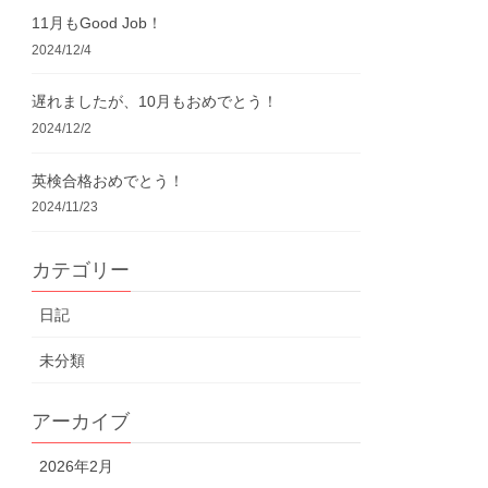
11月もGood Job！
2024/12/4
遅れましたが、10月もおめでとう！
2024/12/2
英検合格おめでとう！
2024/11/23
カテゴリー
日記
未分類
アーカイブ
2026年2月