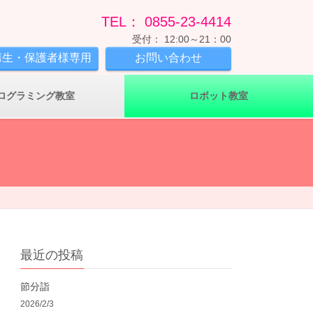
TEL： 0855-23-4414
受付： 12:00～21：00
講生・保護者様専用
お問い合わせ
ログラミング教室
ロボット教室
最近の投稿
節分詣
2026/2/3