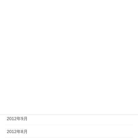
2013年6月
2013年5月
2013年4月
2013年3月
2013年2月
2013年1月
2012年12月
2012年11月
2012年10月
2012年9月
2012年8月