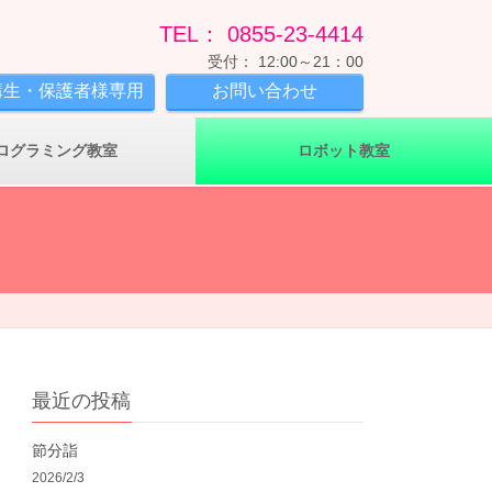
TEL： 0855-23-4414
受付： 12:00～21：00
講生・保護者様専用
お問い合わせ
ログラミング教室
ロボット教室
最近の投稿
節分詣
2026/2/3