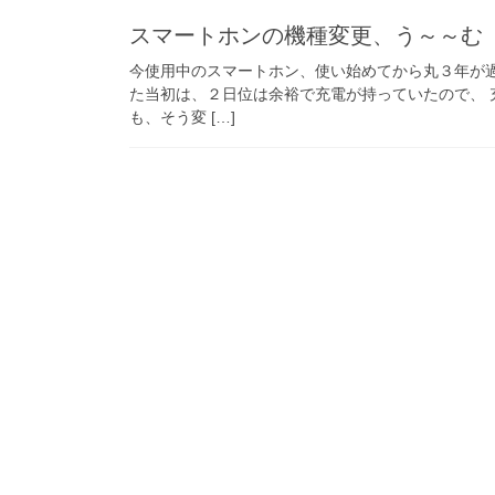
スマートホンの機種変更、う～～む
今使用中のスマートホン、使い始めてから丸３年が過
た当初は、２日位は余裕で充電が持っていたので、 
も、そう変 […]