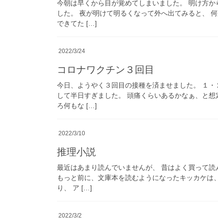
今朝は早くから目が覚めてしまいました。 明け方か
した。 夜が明けて明るくなって外へ出てみると、 
できてた […]
2022/3/24
コロナワクチン３回目
今日、ようやく３回目の接種を済ませました。 １・
して半日すぎました。 頭痛くらいあるかなぁ、と想
ろ何もな […]
2022/3/10
推理小説
最近はあまり読んでいませんが、 昔はよく買って読
もっと前に、文庫本を読むようになったキッカケは
り、 ア […]
2022/3/2