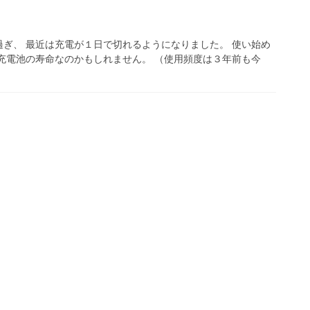
ぎ、 最近は充電が１日で切れるようになりました。 使い始め
充電池の寿命なのかもしれません。 （使用頻度は３年前も今