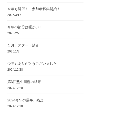
今年も開催！ 参加者募集開始！！
2025/3/17
今年の節分は暖かい！
2025/2/2
１月、スタート済み
2025/1/8
今年もありがとうございました
2024/12/28
第3回塾生川柳の結果
2024/12/20
2024今年の漢字、残念
2024/12/18