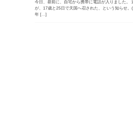
今日、昼前に、自宅から携帯に電話が入りました。 
が、17歳と25日で天国へ召された、という知らせ。(
年 […]