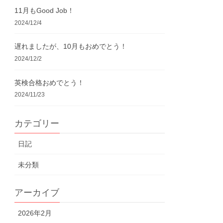
11月もGood Job！
2024/12/4
遅れましたが、10月もおめでとう！
2024/12/2
英検合格おめでとう！
2024/11/23
カテゴリー
日記
未分類
アーカイブ
2026年2月