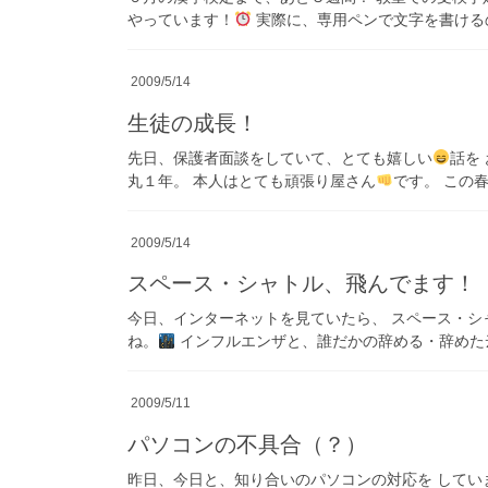
やっています！
実際に、専用ペンで文字を書けるの
2009/5/14
生徒の成長！
先日、保護者面談をしていて、とても嬉しい
話を
丸１年。 本人はとても頑張り屋さん
です。 この
2009/5/14
スペース・シャトル、飛んでます！
今日、インターネットを見ていたら、 スペース・シ
ね。
インフルエンザと、誰だかの辞める・辞めた云
2009/5/11
パソコンの不具合（？）
昨日、今日と、知り合いのパソコンの対応を してい