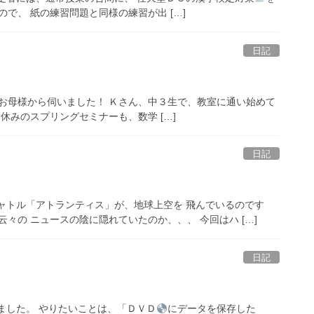
で、 紙の練習問題と同様の練習が出 […]
日記
 お母様から伺いました！ Ｋさん、中３生で、教室に通い始めて
春休みのスプリングセミナーも、数学 […]
日記
ャトル「アトランティス」が、地球上空を 飛んでいるのです
々の ニュースの陰に隠れていたのか、、、 今回はハ […]
日記
ました。 やりたいことは、「ＤＶＤ
にデータを保存した