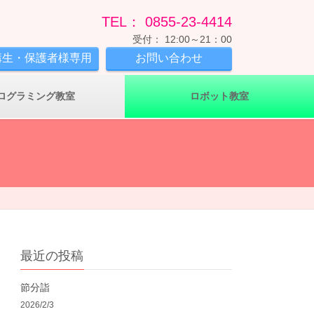
TEL： 0855-23-4414
受付： 12:00～21：00
講生・保護者様専用
お問い合わせ
ログラミング教室
ロボット教室
最近の投稿
節分詣
2026/2/3