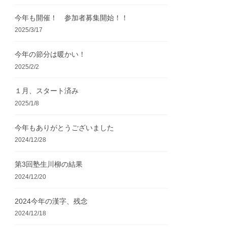
今年も開催！ 参加者募集開始！！
2025/3/17
今年の節分は暖かい！
2025/2/2
１月、スタート済み
2025/1/8
今年もありがとうございました
2024/12/28
第3回塾生川柳の結果
2024/12/20
2024今年の漢字、残念
2024/12/18