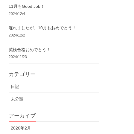
11月もGood Job！
2024/12/4
遅れましたが、10月もおめでとう！
2024/12/2
英検合格おめでとう！
2024/11/23
カテゴリー
日記
未分類
アーカイブ
2026年2月