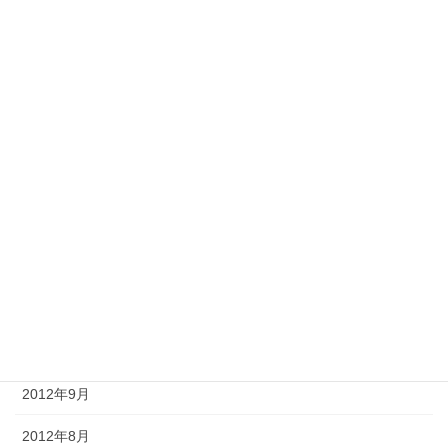
2013年6月
2013年5月
2013年4月
2013年3月
2013年2月
2013年1月
2012年12月
2012年11月
2012年10月
2012年9月
2012年8月