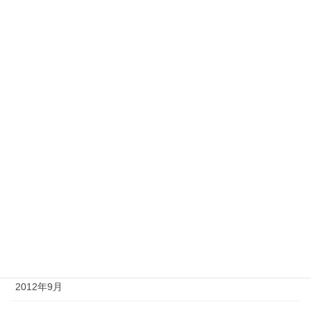
2013年6月
2013年5月
2013年4月
2013年3月
2013年2月
2013年1月
2012年12月
2012年11月
2012年10月
2012年9月