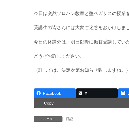
今日は突然ソロバン教室と塾ペガサスの授業
受講生の皆さんには大変ご迷惑をおかけしま
今日の休講分は、明日以降に振替受講してい
どうぞお許しください。
（詳しくは、決定次第お知らせ致しますね。
Facebook
X
Copy
日記
カテゴリー