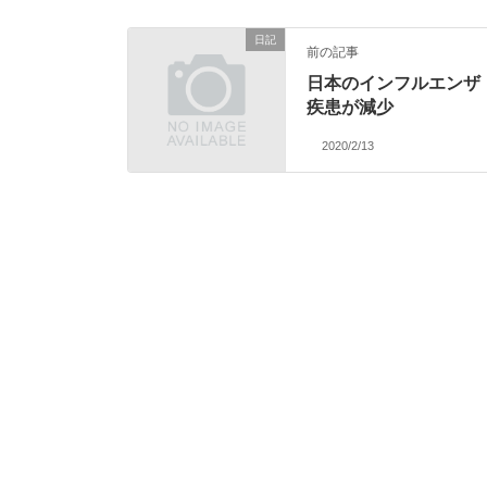
日記
前の記事
日本のインフルエンザ
疾患が減少
2020/2/13