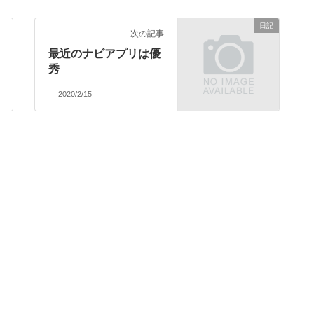
日記
次の記事
最近のナビアプリは優
秀
2020/2/15