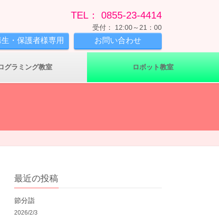
TEL： 0855-23-4414
受付： 12:00～21：00
講生・保護者様専用
お問い合わせ
ログラミング教室
ロボット教室
最近の投稿
節分詣
2026/2/3