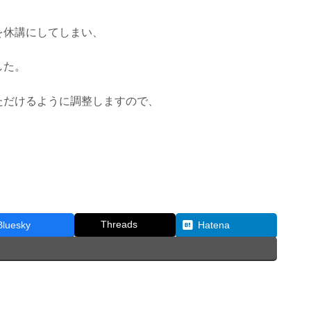
を休講にしてしまい、
した。
ただけるように調整しますので、
）
Threads
Bluesky
Hatena