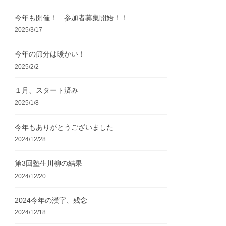
今年も開催！ 参加者募集開始！！
2025/3/17
今年の節分は暖かい！
2025/2/2
１月、スタート済み
2025/1/8
今年もありがとうございました
2024/12/28
第3回塾生川柳の結果
2024/12/20
2024今年の漢字、残念
2024/12/18