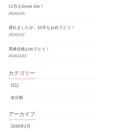
11月もGood Job！
2024/12/4
遅れましたが、10月もおめでとう！
2024/12/2
英検合格おめでとう！
2024/11/23
カテゴリー
日記
未分類
アーカイブ
2026年2月