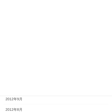
2013年6月
2013年5月
2013年4月
2013年3月
2013年2月
2013年1月
2012年12月
2012年11月
2012年10月
2012年9月
2012年8月