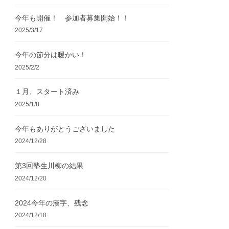
今年も開催！ 参加者募集開始！！
2025/3/17
今年の節分は暖かい！
2025/2/2
１月、スタート済み
2025/1/8
今年もありがとうございました
2024/12/28
第3回塾生川柳の結果
2024/12/20
2024今年の漢字、残念
2024/12/18