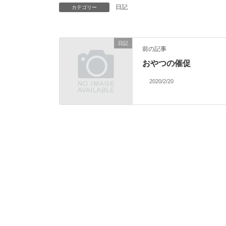
日記
カテゴリー
日記
前の記事
おやつの催促
2020/2/20