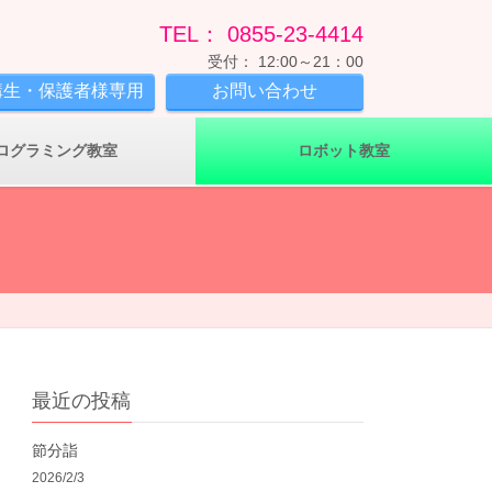
TEL： 0855-23-4414
受付： 12:00～21：00
講生・保護者様専用
お問い合わせ
ログラミング教室
ロボット教室
最近の投稿
節分詣
2026/2/3