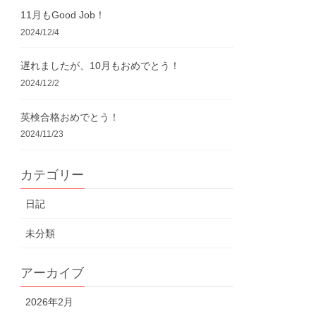
11月もGood Job！
2024/12/4
遅れましたが、10月もおめでとう！
2024/12/2
英検合格おめでとう！
2024/11/23
カテゴリー
日記
未分類
アーカイブ
2026年2月