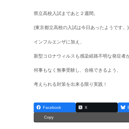
県立高校入試まであと２週間。
(東京都立高校の入試は今日あったようです。)
インフルエンザに加え、
新型コロナウィルスも感染経路不明な発症者
何事もなく無事受験し、合格できるよう、
考えられる対策を出来る限り実践！
Facebook
X
Copy