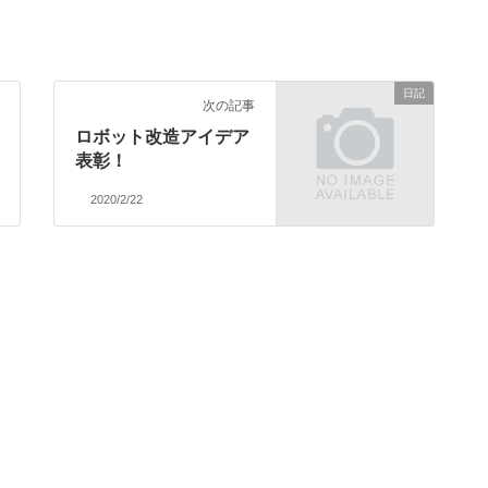
日記
次の記事
ロボット改造アイデア
表彰！
2020/2/22