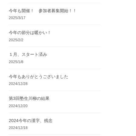
今年も開催！ 参加者募集開始！！
2025/3/17
今年の節分は暖かい！
2025/2/2
１月、スタート済み
2025/1/8
今年もありがとうございました
2024/12/28
第3回塾生川柳の結果
2024/12/20
2024今年の漢字、残念
2024/12/18