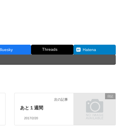
Threads
Bluesky
Hatena
日記
次の記事
あと１週間
2017/2/20