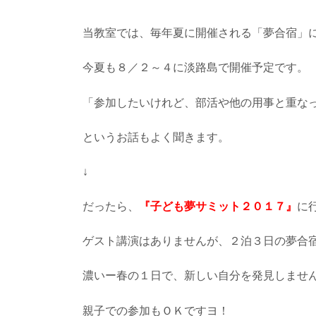
当教室では、毎年夏に開催される「夢合宿」
今夏も８／２～４に淡路島で開催予定です。
「参加したいけれど、部活や他の用事と重な
というお話もよく聞きます。
↓
だったら、
『子ども夢サミット２０１７』
に
ゲスト講演はありませんが、２泊３日の夢合
濃いー春の１日で、新しい自分を発見しませ
親子での参加もＯＫですヨ！