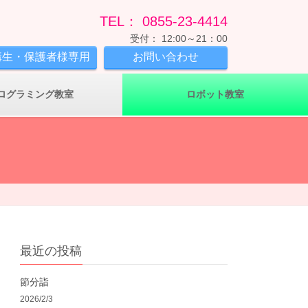
TEL： 0855-23-4414
受付： 12:00～21：00
講生・保護者様専用
お問い合わせ
ログラミング教室
ロボット教室
最近の投稿
節分詣
2026/2/3