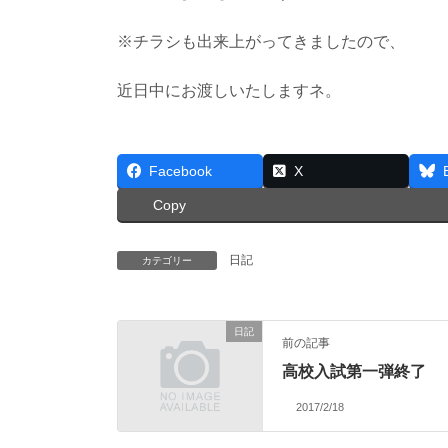
※チラシも出来上がってきましたので、
近日中にお渡しいたしますネ。
Facebook
X
Copy
日記
カテゴリー
日記
前の記事
高校入試第一弾終了
2017/2/18