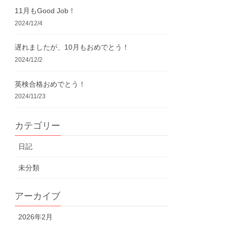
11月もGood Job！
2024/12/4
遅れましたが、10月もおめでとう！
2024/12/2
英検合格おめでとう！
2024/11/23
カテゴリー
日記
未分類
アーカイブ
2026年2月