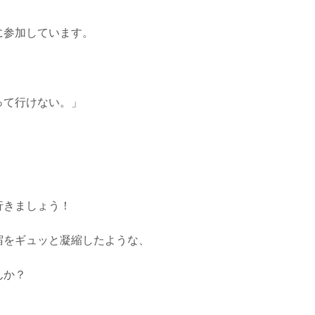
に参加しています。
って行けない。」
行きましょう！
宿をギュッと凝縮したような、
んか？