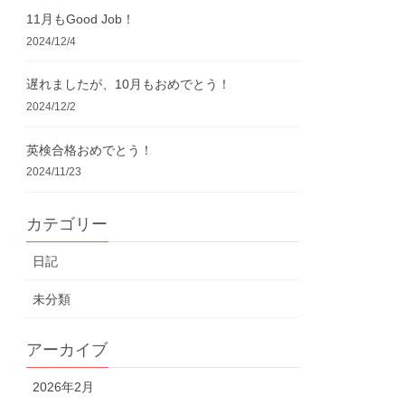
11月もGood Job！
2024/12/4
遅れましたが、10月もおめでとう！
2024/12/2
英検合格おめでとう！
2024/11/23
カテゴリー
日記
未分類
アーカイブ
2026年2月