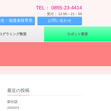
TEL： 0855-23-4414
受付： 12:00～21：00
講生・保護者様専用
お問い合わせ
ログラミング教室
ロボット教室
最近の投稿
節分詣
2026/2/3