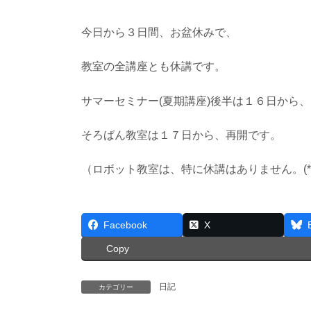
今日から３日間、お盆休みで、
教室の全講座とも休講です。
サマーセミナー(夏期講座)後半は１６日から、
そろばん教室は１７日から、再開です。
（ロボット教室は、特に休講はありません。(*^-
Facebook
X
Copy
日記
カテゴリー