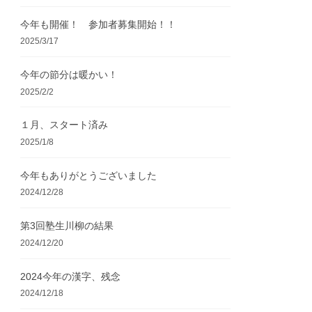
今年も開催！ 参加者募集開始！！
2025/3/17
今年の節分は暖かい！
2025/2/2
１月、スタート済み
2025/1/8
今年もありがとうございました
2024/12/28
第3回塾生川柳の結果
2024/12/20
2024今年の漢字、残念
2024/12/18