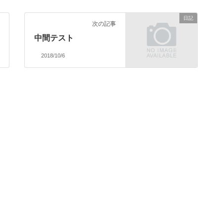
日記
次の記事
中間テスト
2018/10/6