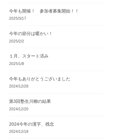
今年も開催！ 参加者募集開始！！
2025/3/17
今年の節分は暖かい！
2025/2/2
１月、スタート済み
2025/1/8
今年もありがとうございました
2024/12/28
第3回塾生川柳の結果
2024/12/20
2024今年の漢字、残念
2024/12/18