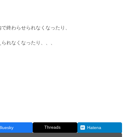
内で終わらせられなくなったり、
えられなくなったり、、、
。
！
Threads
Bluesky
Hatena