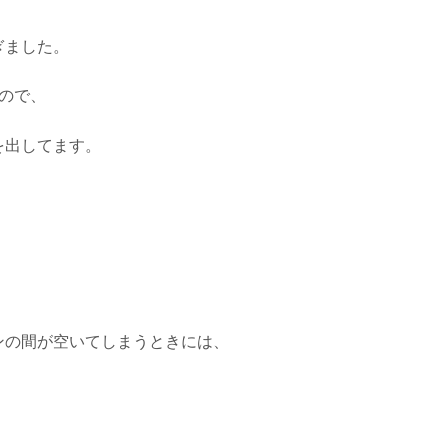
ぎました。
ので、
を出してます。
ンの間が空いてしまうときには、
！