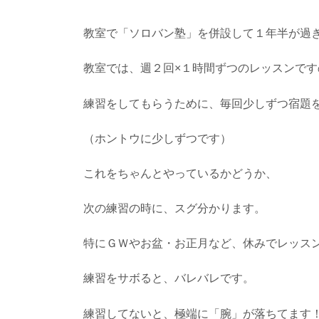
教室で「ソロバン塾」を併設して１年半が過
教室では、週２回×１時間ずつのレッスンです
練習をしてもらうために、毎回少しずつ宿題
（ホントウに少しずつです）
これをちゃんとやっているかどうか、
次の練習の時に、スグ分かります。
特にＧＷやお盆・お正月など、休みでレッス
練習をサボると、バレバレです。
練習してないと、極端に「腕」が落ちてます