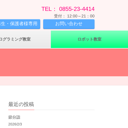
TEL： 0855-23-4414
受付： 12:00～21：00
講生・保護者様専用
お問い合わせ
ログラミング教室
ロボット教室
最近の投稿
節分詣
2026/2/3