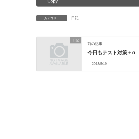
Copy
日記
カテゴリー
日記
前の記事
今日もテスト対策＋α
2013/5/19