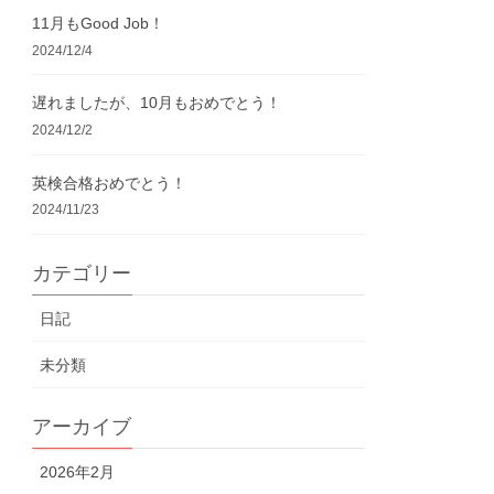
11月もGood Job！
2024/12/4
遅れましたが、10月もおめでとう！
2024/12/2
英検合格おめでとう！
2024/11/23
カテゴリー
日記
未分類
アーカイブ
2026年2月