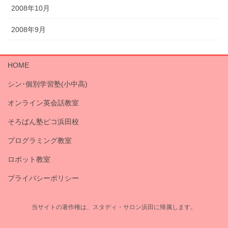
2008年10月
2008年9月
HOME
シン･個別学習塾(小中高)
オンライン英会話教室
そろばん塾ピコ浜田校
プログラミング教室
ロボット教室
プライバシーポリシー
当サイトの著作権は、スタディ・サロン浜田に帰属します。