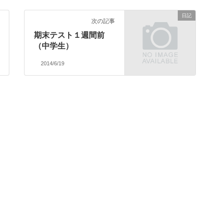
日記
次の記事
期末テスト１週間前
（中学生）
2014/6/19