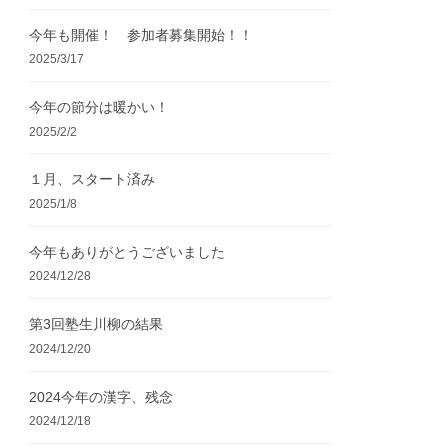
今年も開催！ 参加者募集開始！！
2025/3/17
今年の節分は暖かい！
2025/2/2
１月、スタート済み
2025/1/8
今年もありがとうございました
2024/12/28
第3回塾生川柳の結果
2024/12/20
2024今年の漢字、残念
2024/12/18