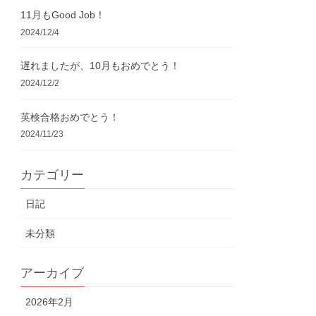
11月もGood Job！
2024/12/4
遅れましたが、10月もおめでとう！
2024/12/2
英検合格おめでとう！
2024/11/23
カテゴリー
日記
未分類
アーカイブ
2026年2月