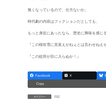
無くなっているので、仕方ないか。
時代劇の内容はフィクションだとしても、
もっと身近にあったなら、歴史に興味を感じ
『この桜吹雪に見覚えがねぇとは言わせねえ
『この紋所が目に入らぬか！』
Facebook
X
Copy
日記
カテゴリー