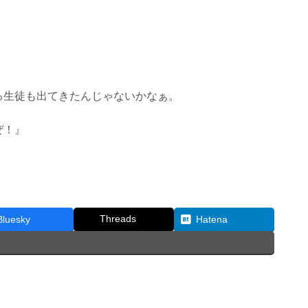
る生徒も出てきたんじゃないかなぁ。
ぜ！』
Threads
Bluesky
Hatena