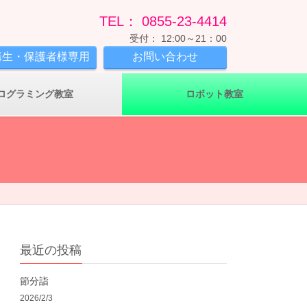
TEL： 0855-23-4414
受付： 12:00～21：00
講生・保護者様専用
お問い合わせ
ログラミング教室
ロボット教室
最近の投稿
節分詣
2026/2/3