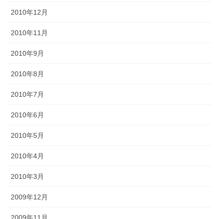
2010年12月
2010年11月
2010年9月
2010年8月
2010年7月
2010年6月
2010年5月
2010年4月
2010年3月
2009年12月
2009年11月