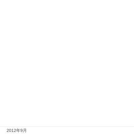
2013年7月
2013年6月
2013年5月
2013年4月
2013年3月
2013年2月
2013年1月
2012年12月
2012年11月
2012年10月
2012年9月