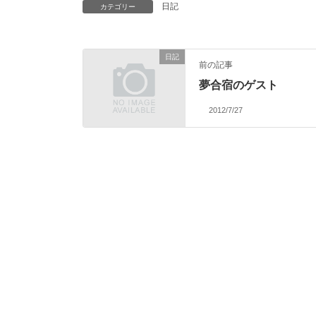
日記
カテゴリー
日記
前の記事
夢合宿のゲスト
2012/7/27