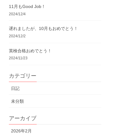
11月もGood Job！
2024/12/4
遅れましたが、10月もおめでとう！
2024/12/2
英検合格おめでとう！
2024/11/23
カテゴリー
日記
未分類
アーカイブ
2026年2月