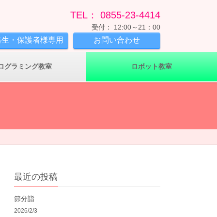
TEL： 0855-23-4414
受付： 12:00～21：00
講生・保護者様専用
お問い合わせ
ログラミング教室
ロボット教室
最近の投稿
節分詣
2026/2/3