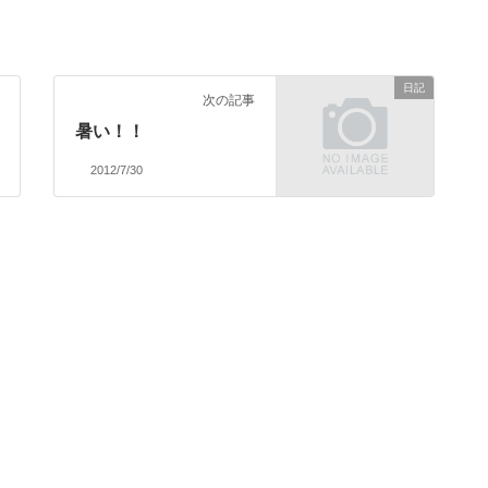
日記
次の記事
暑い！！
2012/7/30