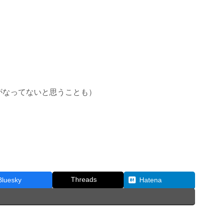
、
がなってないと思うことも）
Threads
Bluesky
Hatena