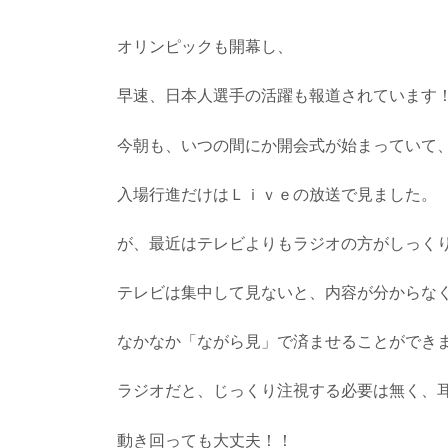
オリンピックも開幕し、
早速、日本人選手の活躍も報道されています
今朝も、いつの間にか開会式が始まっていて
入場行進だけはＬｉｖｅの放送で見ました。
が、最近はテレビよりもラジオの方がしっく
テレビは集中して見ないと、内容が分からな
なかなか「ながら見」で済ませることができ
ラジオだと、じっくり注視する必要は無く、
動き回っても大丈夫！！