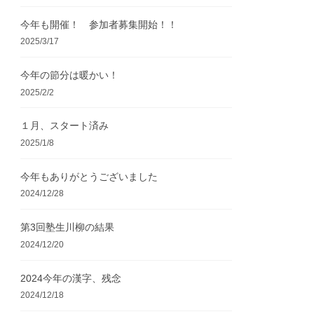
今年も開催！ 参加者募集開始！！
2025/3/17
今年の節分は暖かい！
2025/2/2
１月、スタート済み
2025/1/8
今年もありがとうございました
2024/12/28
第3回塾生川柳の結果
2024/12/20
2024今年の漢字、残念
2024/12/18