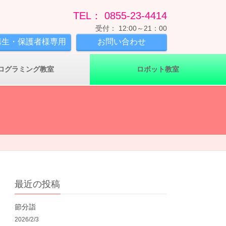
TEL： 0855-23-4414
受付： 12:00～21：00
講生・保護者様専用
お問い合わせ
ログラミング教室
ロボット教室
最近の投稿
節分詣
2026/2/3