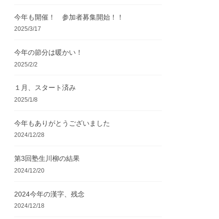
今年も開催！ 参加者募集開始！！
2025/3/17
今年の節分は暖かい！
2025/2/2
１月、スタート済み
2025/1/8
今年もありがとうございました
2024/12/28
第3回塾生川柳の結果
2024/12/20
2024今年の漢字、残念
2024/12/18