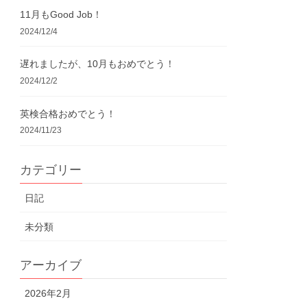
11月もGood Job！
2024/12/4
遅れましたが、10月もおめでとう！
2024/12/2
英検合格おめでとう！
2024/11/23
カテゴリー
日記
未分類
アーカイブ
2026年2月