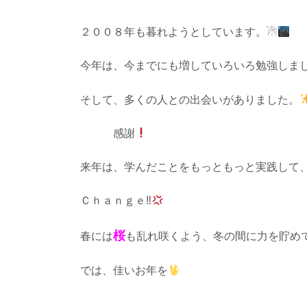
２００８年も暮れようとしています。☃
今年は、今までにも増していろいろ勉強しま
そして、多くの人との出会いがありました。
感謝
来年は、学んだことをもっともっと実践して
Ｃｈａｎｇｅ‼
桜
春には
も乱れ咲くよう、冬の間に力を貯め
では、佳いお年を