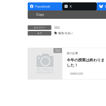
Facebook
X
Copy
日記
カテゴリー
勉強 出会い
タグ
日記
前の記事
今年の授業は終わりま
した！
2008/12/28