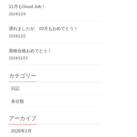
11月もGood Job！
2024/12/4
遅れましたが、10月もおめでとう！
2024/12/2
英検合格おめでとう！
2024/11/23
カテゴリー
日記
未分類
アーカイブ
2026年2月