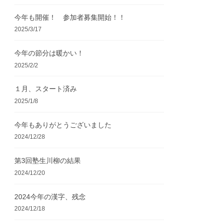
今年も開催！ 参加者募集開始！！
2025/3/17
今年の節分は暖かい！
2025/2/2
１月、スタート済み
2025/1/8
今年もありがとうございました
2024/12/28
第3回塾生川柳の結果
2024/12/20
2024今年の漢字、残念
2024/12/18