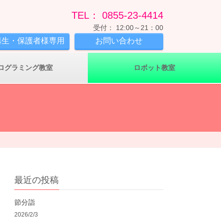
TEL： 0855-23-4414
受付： 12:00～21：00
講生・保護者様専用
お問い合わせ
ログラミング教室
ロボット教室
最近の投稿
節分詣
2026/2/3