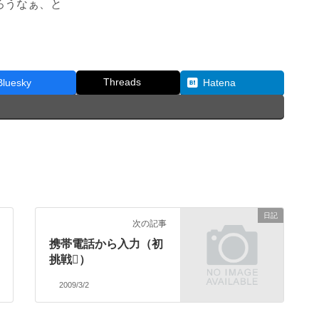
ろうなぁ、と
Threads
Bluesky
Hatena
日記
次の記事
携帯電話から入力（初
挑戦）
2009/3/2