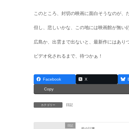
このところ、封切の映画に面白そうなのが、
但し、悲しいかな、この地には映画館が無い(/_
広島か、出雲まで出ないと、最新作にはあり
ビデオ化されるまで、待つかぁ！
Facebook
X
Copy
日記
カテゴリー
日記
前の記事