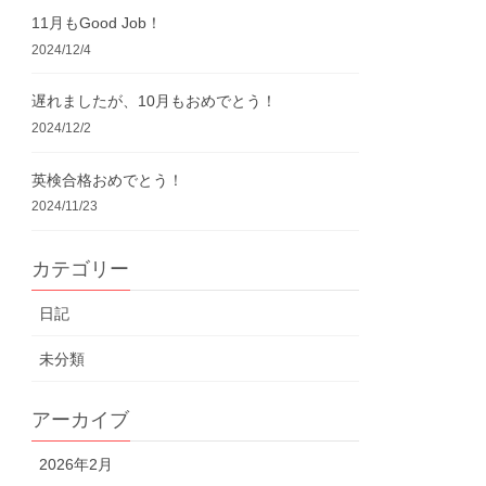
11月もGood Job！
2024/12/4
遅れましたが、10月もおめでとう！
2024/12/2
英検合格おめでとう！
2024/11/23
カテゴリー
日記
未分類
アーカイブ
2026年2月