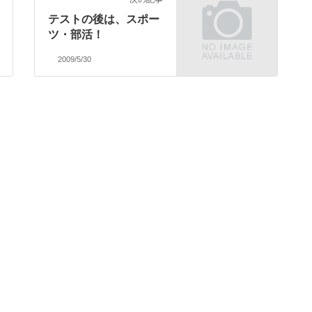
テストの後は、スポー
ツ・部活！
2009/5/30