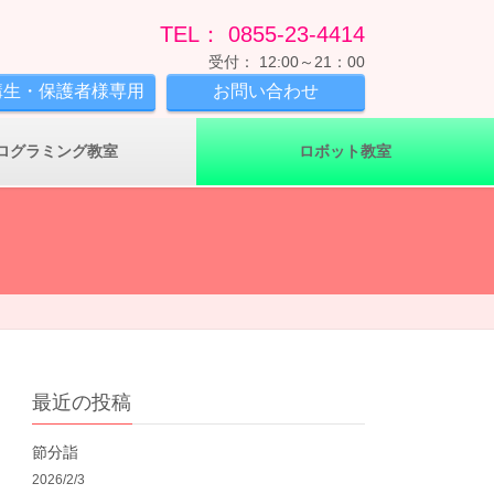
TEL： 0855-23-4414
受付： 12:00～21：00
講生・保護者様専用
お問い合わせ
ログラミング教室
ロボット教室
最近の投稿
節分詣
2026/2/3