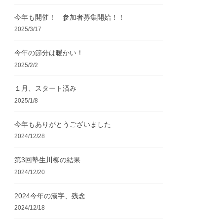
今年も開催！ 参加者募集開始！！
2025/3/17
今年の節分は暖かい！
2025/2/2
１月、スタート済み
2025/1/8
今年もありがとうございました
2024/12/28
第3回塾生川柳の結果
2024/12/20
2024今年の漢字、残念
2024/12/18