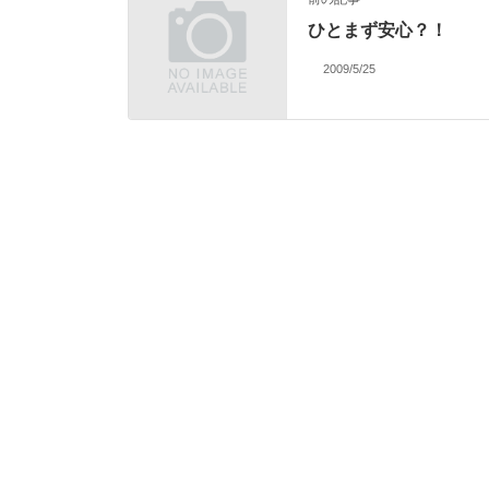
ひとまず安心？！
2009/5/25