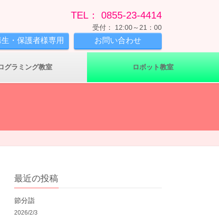
TEL： 0855-23-4414
受付： 12:00～21：00
講生・保護者様専用
お問い合わせ
ログラミング教室
ロボット教室
最近の投稿
節分詣
2026/2/3