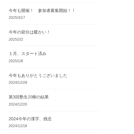
今年も開催！ 参加者募集開始！！
2025/3/17
今年の節分は暖かい！
2025/2/2
１月、スタート済み
2025/1/8
今年もありがとうございました
2024/12/28
第3回塾生川柳の結果
2024/12/20
2024今年の漢字、残念
2024/12/18