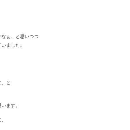
かなぁ、と思いつつ
ていました。
に、と
思います。
に、