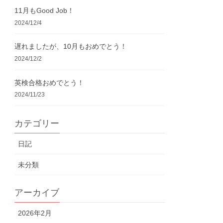
11月もGood Job！
2024/12/4
遅れましたが、10月もおめでとう！
2024/12/2
英検合格おめでとう！
2024/11/23
カテゴリー
日記
未分類
アーカイブ
2026年2月