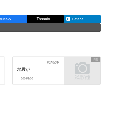
Threads
Bluesky
Hatena
日記
次の記事
地震が
2009/9/30