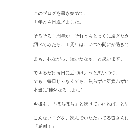
このブログを書き始めて、
１年と４日過ぎました。
そろそろ１周年か、それともとっくに過ぎた
調べてみたら、１周年は、いつの間にか過ぎ
まぁ、我ながら、続いたなぁ、と思います。
できるだけ毎日に近づけようと思いつつ、
でも、毎日じゃなくても、焦らずに気負わず
本当に“徒然なるままに”
今後も、「ぼちぼち」と続けていければ、と
こんなブログを、読んでいただいてる皆さん
「感謝！」