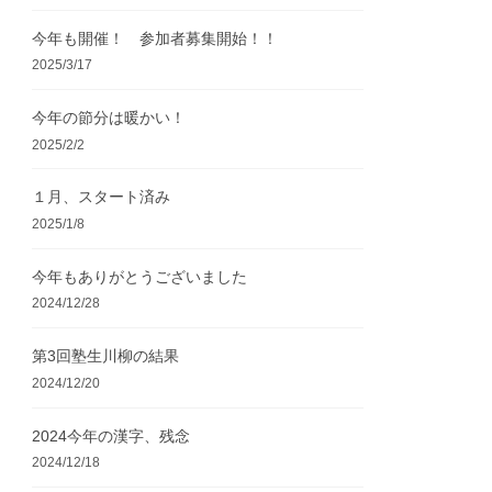
今年も開催！ 参加者募集開始！！
2025/3/17
今年の節分は暖かい！
2025/2/2
１月、スタート済み
2025/1/8
今年もありがとうございました
2024/12/28
第3回塾生川柳の結果
2024/12/20
2024今年の漢字、残念
2024/12/18