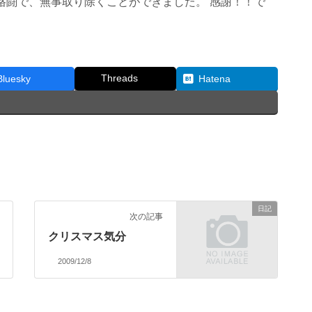
格闘で、無事取り除くことができました。 感謝！！で
Threads
Bluesky
Hatena
日記
次の記事
クリスマス気分
2009/12/8