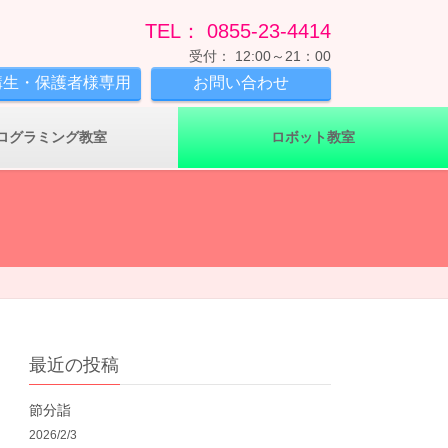
TEL： 0855-23-4414
受付： 12:00～21：00
講生・保護者様専用
お問い合わせ
ログラミング教室
ロボット教室
最近の投稿
節分詣
2026/2/3