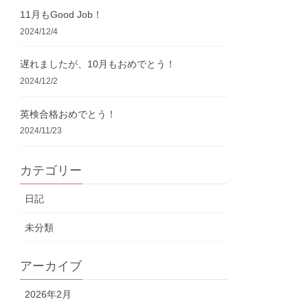
11月もGood Job！
2024/12/4
遅れましたが、10月もおめでとう！
2024/12/2
英検合格おめでとう！
2024/11/23
カテゴリー
日記
未分類
アーカイブ
2026年2月