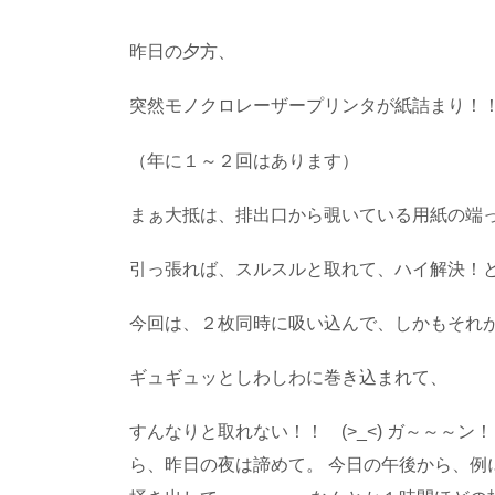
昨日の夕方、
突然モノクロレーザープリンタが紙詰まり！
（年に１～２回はあります）
まぁ大抵は、排出口から覗いている用紙の端
引っ張れば、スルスルと取れて、ハイ解決！
今回は、２枚同時に吸い込んで、しかもそれ
ギュギュッとしわしわに巻き込まれて、
すんなりと取れない！！ (>_<) ガ～～～
ら、昨日の夜は諦めて。 今日の午後から、例