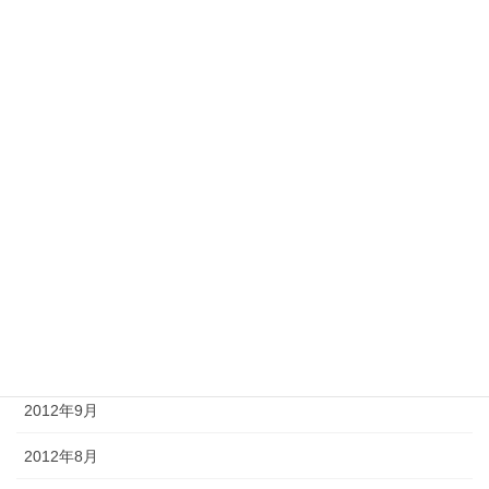
2013年5月
2013年4月
2013年3月
2013年2月
2013年1月
2012年12月
2012年11月
2012年10月
2012年9月
2012年8月