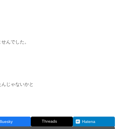
ませんでした。
たんじゃないかと
Threads
Bluesky
Hatena