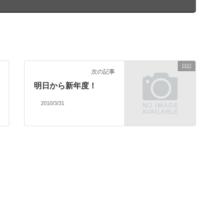
日記
次の記事
明日から新年度！
2010/3/31