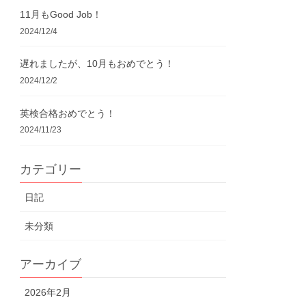
11月もGood Job！
2024/12/4
遅れましたが、10月もおめでとう！
2024/12/2
英検合格おめでとう！
2024/11/23
カテゴリー
日記
未分類
アーカイブ
2026年2月