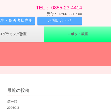
TEL： 0855-23-4414
受付： 12:00～21：00
講生・保護者様専用
お問い合わせ
ログラミング教室
ロボット教室
最近の投稿
節分詣
2026/2/3