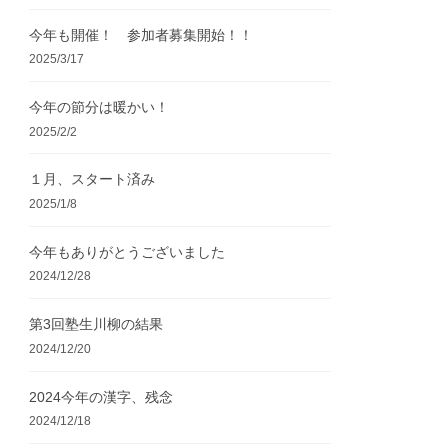
今年も開催！ 参加者募集開始！！
2025/3/17
今年の節分は暖かい！
2025/2/2
１月、スタート済み
2025/1/8
今年もありがとうございました
2024/12/28
第3回塾生川柳の結果
2024/12/20
2024今年の漢字、残念
2024/12/18