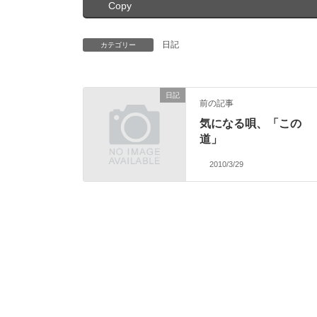
Copy
日記
カテゴリー
日記
前の記事
気になる唄、「この
道」
2010/3/29