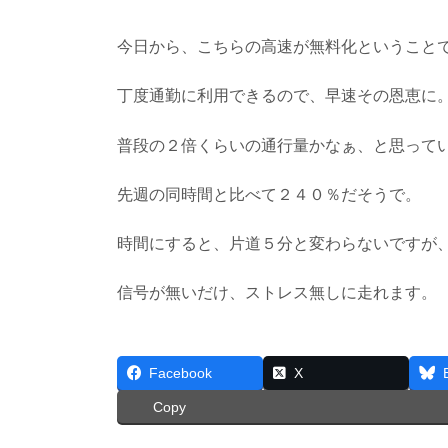
今日から、こちらの高速が無料化ということ
丁度通勤に利用できるので、早速その恩恵に
普段の２倍くらいの通行量かなぁ、と思って
先週の同時間と比べて２４０％だそうで。
時間にすると、片道５分と変わらないですが
信号が無いだけ、ストレス無しに走れます。
Facebook
X
Copy