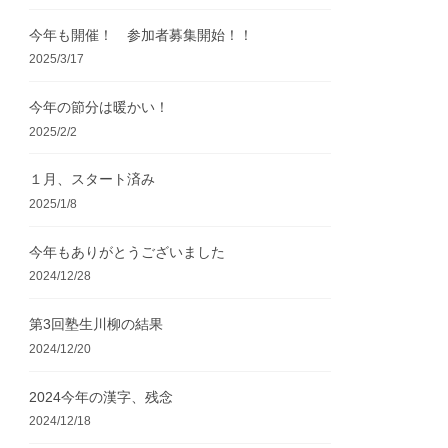
今年も開催！ 参加者募集開始！！
2025/3/17
今年の節分は暖かい！
2025/2/2
１月、スタート済み
2025/1/8
今年もありがとうございました
2024/12/28
第3回塾生川柳の結果
2024/12/20
2024今年の漢字、残念
2024/12/18