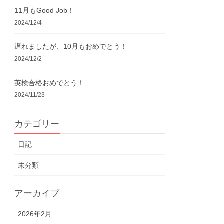
11月もGood Job！
2024/12/4
遅れましたが、10月もおめでとう！
2024/12/2
英検合格おめでとう！
2024/11/23
カテゴリー
日記
未分類
アーカイブ
2026年2月