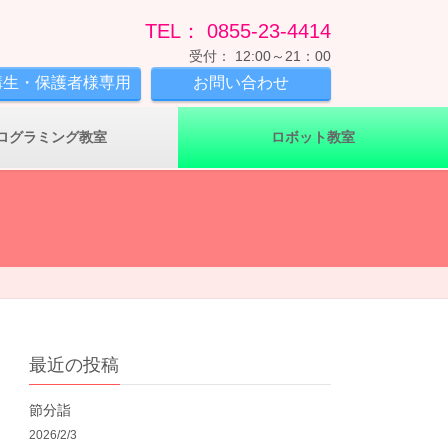
TEL： 0855-23-4414
受付： 12:00～21：00
講生・保護者様専用
お問い合わせ
ログラミング教室
ロボット教室
最近の投稿
節分詣
2026/2/3