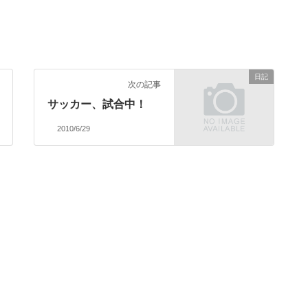
日記
次の記事
サッカー、試合中！
2010/6/29