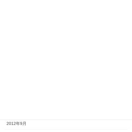
2013年6月
2013年5月
2013年4月
2013年3月
2013年2月
2013年1月
2012年12月
2012年11月
2012年10月
2012年9月