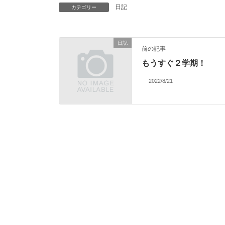
日記
カテゴリー
日記
前の記事
もうすぐ２学期！
2022/8/21