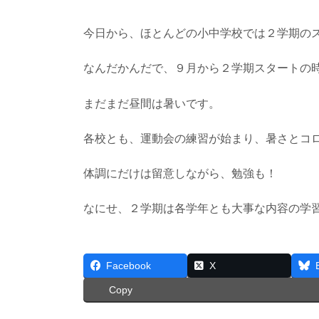
今日から、ほとんどの小中学校では２学期の
なんだかんだで、９月から２学期スタートの
まだまだ昼間は暑いです。
各校とも、運動会の練習が始まり、暑さとコ
体調にだけは留意しながら、勉強も！
なにせ、２学期は各学年とも大事な内容の学
Facebook
X
Copy