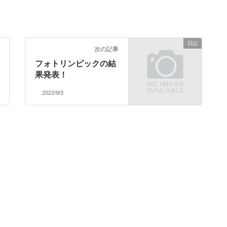
日記
次の記事
フォトリンピックの結
果発表！
2022/9/3