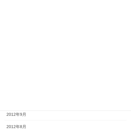
2013年6月
2013年5月
2013年4月
2013年3月
2013年2月
2013年1月
2012年12月
2012年11月
2012年10月
2012年9月
2012年8月