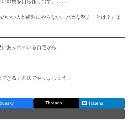
よい環境を自ら作り出す。……
 『頭のいい人が絶対にやらない「バカな努力」とは？』よ
惑にあふれている自宅から、
続できる」方法でやりましょう！
Threads
Bluesky
Hatena