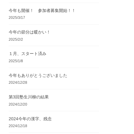
今年も開催！ 参加者募集開始！！
2025/3/17
今年の節分は暖かい！
2025/2/2
１月、スタート済み
2025/1/8
今年もありがとうございました
2024/12/28
第3回塾生川柳の結果
2024/12/20
2024今年の漢字、残念
2024/12/18