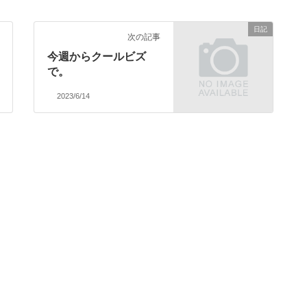
日記
次の記事
今週からクールビズ
で。
2023/6/14