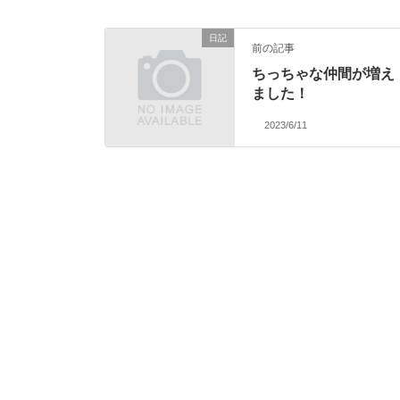
日記
前の記事
ちっちゃな仲間が増え
ました！
2023/6/11