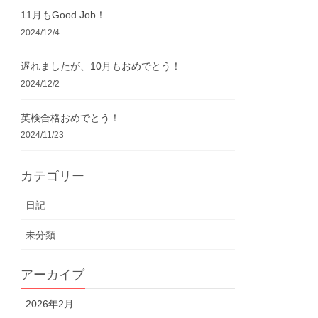
11月もGood Job！
2024/12/4
遅れましたが、10月もおめでとう！
2024/12/2
英検合格おめでとう！
2024/11/23
カテゴリー
日記
未分類
アーカイブ
2026年2月