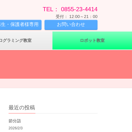
TEL： 0855-23-4414
受付： 12:00～21：00
講生・保護者様専用
お問い合わせ
ログラミング教室
ロボット教室
最近の投稿
節分詣
2026/2/3