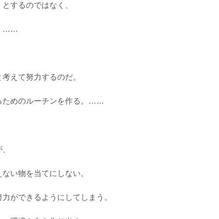
」とするのではなく、
。……
と考えて努力するのだ。
るためのルーチンを作る。……
が、
えない物を当てにしない。
努力ができるようにしてしまう。