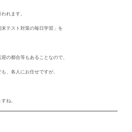
行われます。
期末テスト対策の毎日学習」を
送迎の都合等もあることなので、
でも、各人にお任せですが、
ますね。