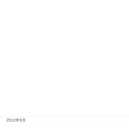
2013年6月
2013年5月
2013年4月
2013年3月
2013年2月
2013年1月
2012年12月
2012年11月
2012年10月
2012年9月