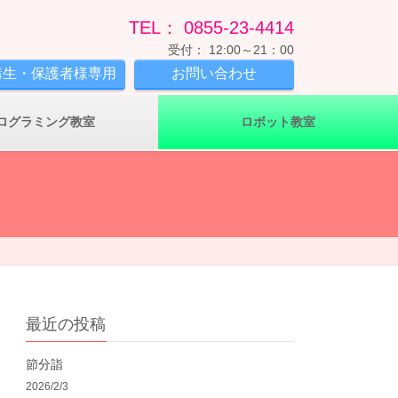
TEL： 0855-23-4414
受付： 12:00～21：00
講生・保護者様専用
お問い合わせ
ログラミング教室
ロボット教室
最近の投稿
節分詣
2026/2/3