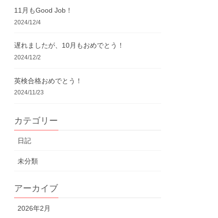
11月もGood Job！
2024/12/4
遅れましたが、10月もおめでとう！
2024/12/2
英検合格おめでとう！
2024/11/23
カテゴリー
日記
未分類
アーカイブ
2026年2月