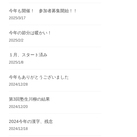
今年も開催！ 参加者募集開始！！
2025/3/17
今年の節分は暖かい！
2025/2/2
１月、スタート済み
2025/1/8
今年もありがとうございました
2024/12/28
第3回塾生川柳の結果
2024/12/20
2024今年の漢字、残念
2024/12/18