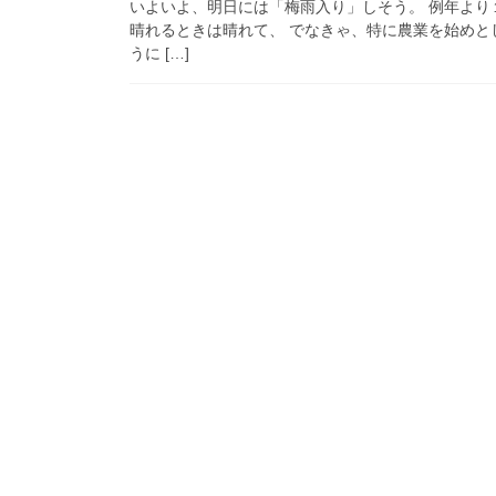
いよいよ、明日には「梅雨入り」しそう。 例年より
晴れるときは晴れて、 でなきゃ、特に農業を始めと
うに […]