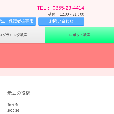
TEL： 0855-23-4414
受付： 12:00～21：00
講生・保護者様専用
お問い合わせ
ログラミング教室
ロボット教室
最近の投稿
節分詣
2026/2/3