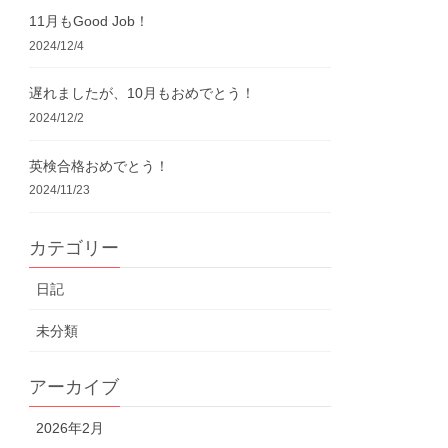
11月もGood Job！
2024/12/4
遅れましたが、10月もおめでとう！
2024/12/2
英検合格おめでとう！
2024/11/23
カテゴリー
日記
未分類
アーカイブ
2026年2月