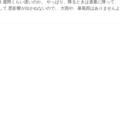
１週間くらい遅いのか。 やっぱり、降るときは適量に降って、
して 悪影響が出かねないので。 大雨や、暴風雨はありませんよ