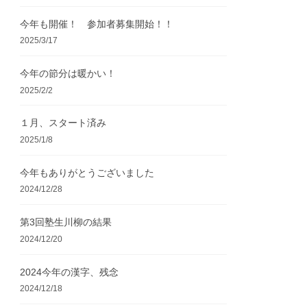
今年も開催！ 参加者募集開始！！
2025/3/17
今年の節分は暖かい！
2025/2/2
１月、スタート済み
2025/1/8
今年もありがとうございました
2024/12/28
第3回塾生川柳の結果
2024/12/20
2024今年の漢字、残念
2024/12/18