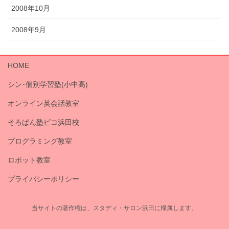
2008年10月
2008年9月
HOME
シン･個別学習塾(小中高)
オンライン英会話教室
そろばん塾ピコ浜田校
プログラミング教室
ロボット教室
プライバシーポリシー
当サイトの著作権は、スタディ・サロン浜田に帰属します。