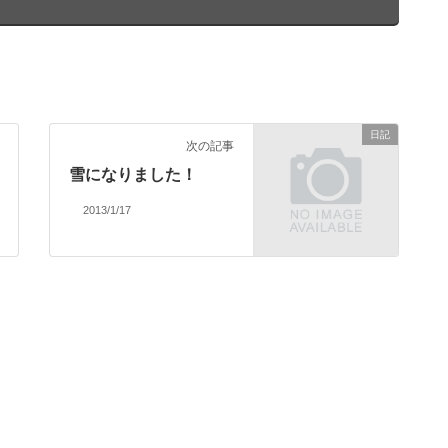
日記
次の記事
雪になりました！
2013/1/17