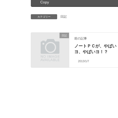
Copy
日記
カテゴリー
日記
前の記事
ノートＰＣが、やばい
ヨ、やばいヨ！？
2013/1/7