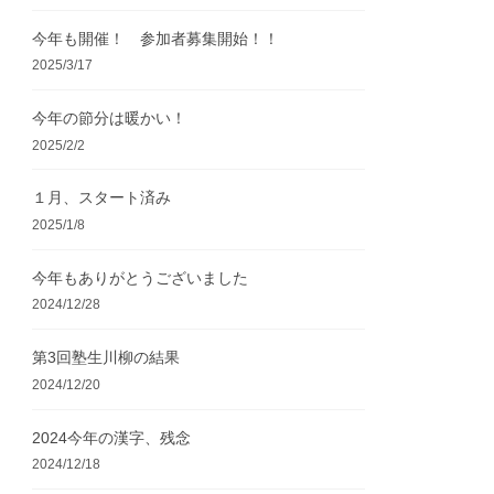
今年も開催！ 参加者募集開始！！
2025/3/17
今年の節分は暖かい！
2025/2/2
１月、スタート済み
2025/1/8
今年もありがとうございました
2024/12/28
第3回塾生川柳の結果
2024/12/20
2024今年の漢字、残念
2024/12/18