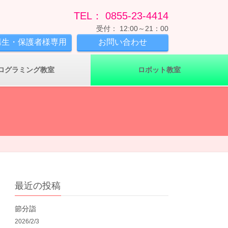
TEL： 0855-23-4414
受付： 12:00～21：00
講生・保護者様専用
お問い合わせ
ログラミング教室
ロボット教室
最近の投稿
節分詣
2026/2/3