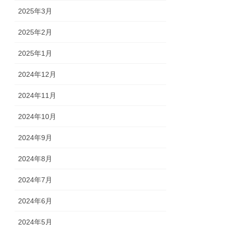
2025年3月
2025年2月
2025年1月
2024年12月
2024年11月
2024年10月
2024年9月
2024年8月
2024年7月
2024年6月
2024年5月