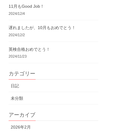
11月もGood Job！
2024/12/4
遅れましたが、10月もおめでとう！
2024/12/2
英検合格おめでとう！
2024/11/23
カテゴリー
日記
未分類
アーカイブ
2026年2月