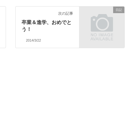
日記
次の記事
卒業＆進学、おめでと
う！
2014/3/22