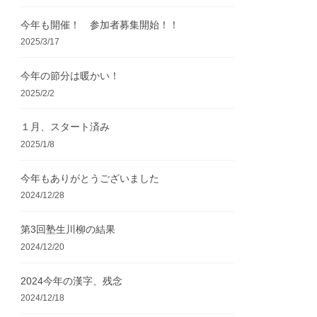
今年も開催！ 参加者募集開始！！
2025/3/17
今年の節分は暖かい！
2025/2/2
１月、スタート済み
2025/1/8
今年もありがとうございました
2024/12/28
第3回塾生川柳の結果
2024/12/20
2024今年の漢字、残念
2024/12/18