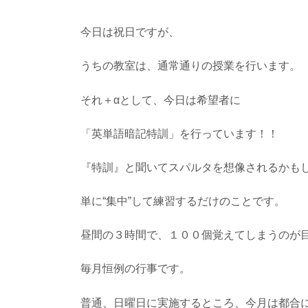
今日は祝日ですが、
うちの教室は、通常通りの授業を行います。
それ＋αとして、今日は希望者に
「英単語暗記特訓」を行っています！！
『特訓』と聞いてスパルタを想像されるかも
単に“集中”して練習するだけのことです。
昼間の３時間で、１００個覚えてしまうのが
毎月恒例の行事です。
普通、日曜日に実施するところ、今月は都合