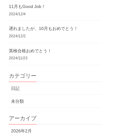
11月もGood Job！
2024/12/4
遅れましたが、10月もおめでとう！
2024/12/2
英検合格おめでとう！
2024/11/23
カテゴリー
日記
未分類
アーカイブ
2026年2月