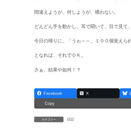
間違えようが、何しようが、構わない。
どんどん手を動かし、耳で聞いて、目で見て
今日の帰りに、「うゎ～～、１００個覚えら
となれば、それでＯＫ。
さぁ、結果や如何！？
Facebook
X
Copy
日記
カテゴリー