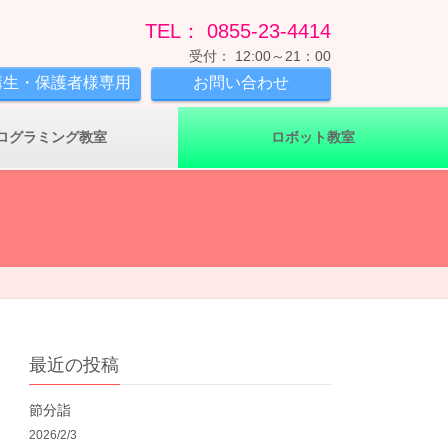
TEL： 0855-23-4414
受付： 12:00～21：00
講生・保護者様専用
お問い合わせ
ログラミング教室
ロボット教室
最近の投稿
節分詣
2026/2/3