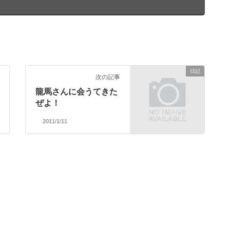
日記
次の記事
龍馬さんに会うてきた
ぜよ！
2011/1/11