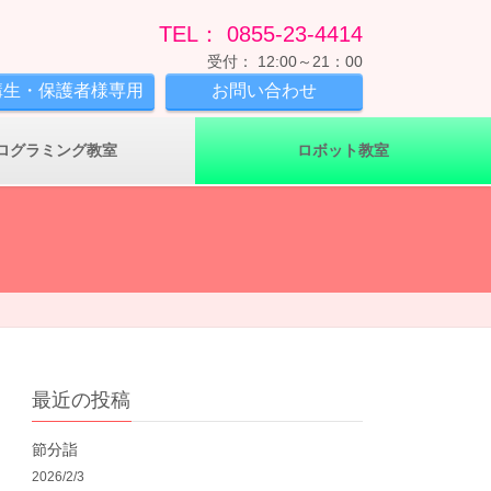
TEL： 0855-23-4414
受付： 12:00～21：00
講生・保護者様専用
お問い合わせ
ログラミング教室
ロボット教室
最近の投稿
節分詣
2026/2/3