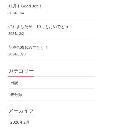
11月もGood Job！
2024/12/4
遅れましたが、10月もおめでとう！
2024/12/2
英検合格おめでとう！
2024/11/23
カテゴリー
日記
未分類
アーカイブ
2026年2月