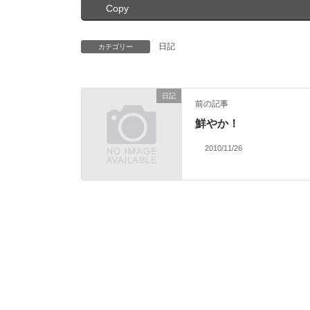
Copy
日記
カテゴリー
日記
前の記事
鮮やか！
2010/11/26