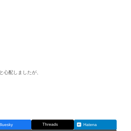
と心配しましたが、
Threads
Bluesky
Hatena