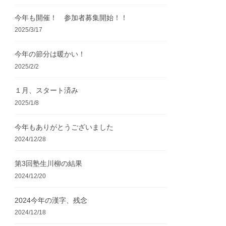
今年も開催！ 参加者募集開始！！
2025/3/17
今年の節分は暖かい！
2025/2/2
１月、スタート済み
2025/1/8
今年もありがとうございました
2024/12/28
第3回塾生川柳の結果
2024/12/20
2024今年の漢字、残念
2024/12/18