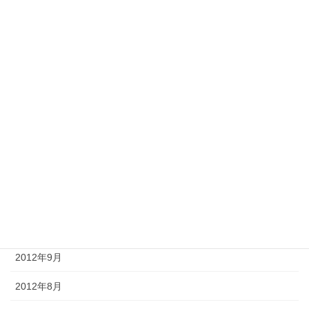
2013年5月
2013年4月
2013年3月
2013年2月
2013年1月
2012年12月
2012年11月
2012年10月
2012年9月
2012年8月