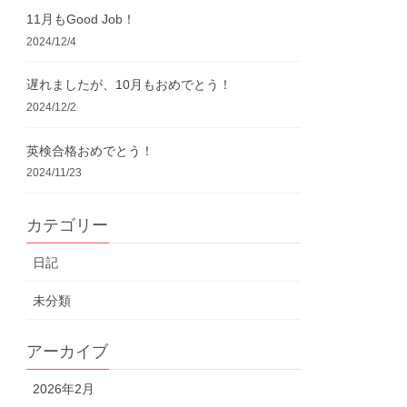
11月もGood Job！
2024/12/4
遅れましたが、10月もおめでとう！
2024/12/2
英検合格おめでとう！
2024/11/23
カテゴリー
日記
未分類
アーカイブ
2026年2月