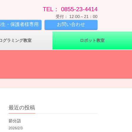
TEL： 0855-23-4414
受付： 12:00～21：00
講生・保護者様専用
お問い合わせ
ログラミング教室
ロボット教室
最近の投稿
節分詣
2026/2/3