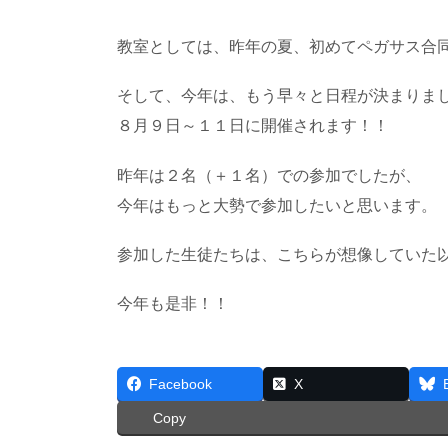
教室としては、昨年の夏、初めてペガサス合
そして、今年は、もう早々と日程が決まりま
８月９日～１１日に開催されます！！
昨年は２名（＋１名）での参加でしたが、
今年はもっと大勢で参加したいと思います。
参加した生徒たちは、こちらが想像していた
今年も是非！！
Facebook
X
Copy