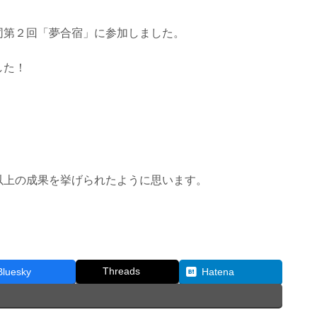
同第２回「夢合宿」に参加しました。
した！
以上の成果を挙げられたように思います。
Threads
Bluesky
Hatena