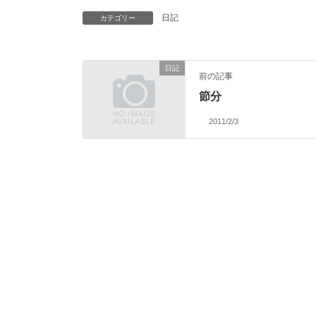
日記
カテゴリー
日記
前の記事
節分
2011/2/3