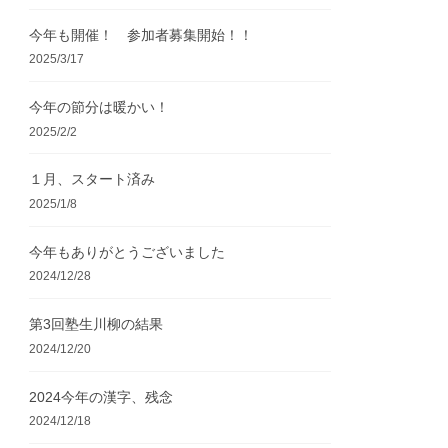
今年も開催！ 参加者募集開始！！
2025/3/17
今年の節分は暖かい！
2025/2/2
１月、スタート済み
2025/1/8
今年もありがとうございました
2024/12/28
第3回塾生川柳の結果
2024/12/20
2024今年の漢字、残念
2024/12/18