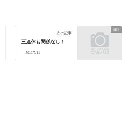
日記
次の記事
三連休も関係なし！
2011/2/11