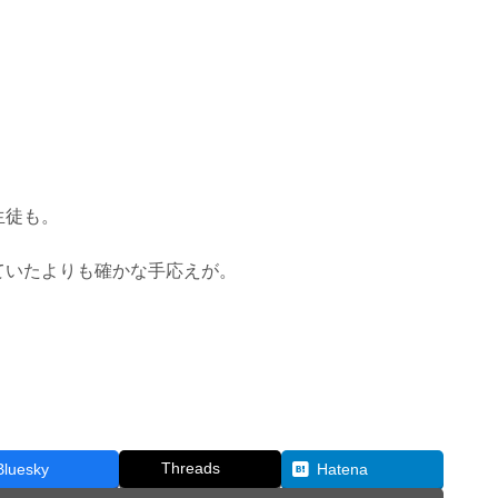
生徒も。
ていたよりも確かな手応えが。
Threads
Bluesky
Hatena