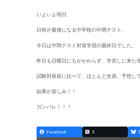
いよいよ明日、
日程が最後になる中学校の中間テスト。
今日は中間テスト対策学習の最終日でした。
昨日も日曜日にもかかわらず、学習しに来た
試験対策前に比べて、ほとんど全員、予想し
結果が楽しみ！！
ガンバレ！！！
Facebook
X