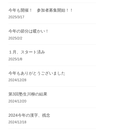
今年も開催！ 参加者募集開始！！
2025/3/17
今年の節分は暖かい！
2025/2/2
１月、スタート済み
2025/1/8
今年もありがとうございました
2024/12/28
第3回塾生川柳の結果
2024/12/20
2024今年の漢字、残念
2024/12/18