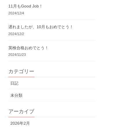
11月もGood Job！
2024/12/4
遅れましたが、10月もおめでとう！
2024/12/2
英検合格おめでとう！
2024/11/23
カテゴリー
日記
未分類
アーカイブ
2026年2月