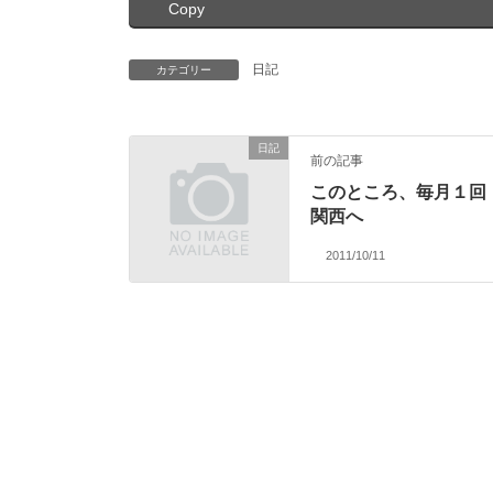
Copy
日記
カテゴリー
日記
前の記事
このところ、毎月１回
関西へ
2011/10/11