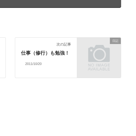
日記
次の記事
仕事（修行）も勉強！
2011/10/20