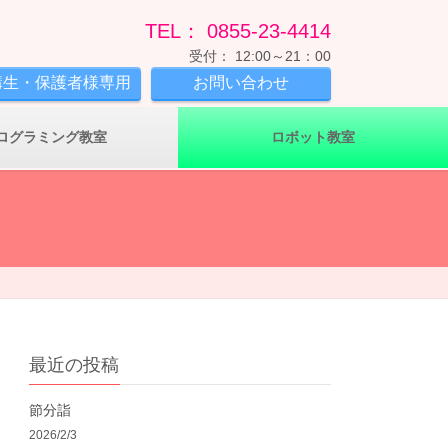
TEL： 0855-23-4414
受付： 12:00～21：00
講生・保護者様専用
お問い合わせ
ログラミング教室
ロボット教室
最近の投稿
節分詣
2026/2/3