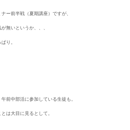
ミナー前半戦（夏期講座）ですが、
気が無いというか、、、
っぱり。
、午前中部活に参加している生徒も。
ことは大目に見るとして。