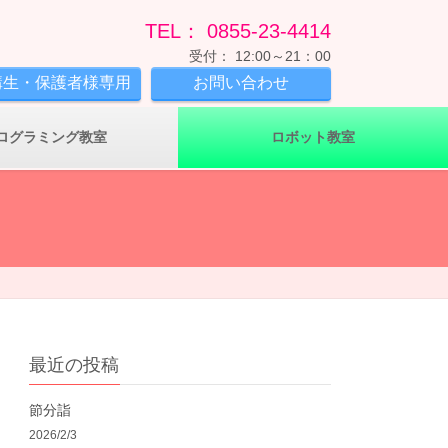
TEL： 0855-23-4414
受付： 12:00～21：00
講生・保護者様専用
お問い合わせ
ログラミング教室
ロボット教室
最近の投稿
節分詣
2026/2/3