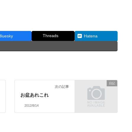
Threads
Bluesky
Hatena
日記
次の記事
お盆あれこれ
2012/8/14