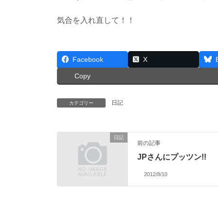
気合を入れ直して！！
Facebook
X
Copy
日記
カテゴリー
日記
前の記事
JPさんにプッツン!!
2012/8/10