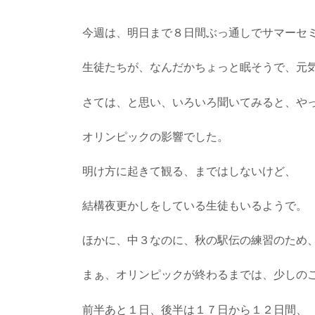
今週は、明日まで８日間ぶっ通しでサマーセ
生徒たちが、なんだかちょっと眠そうで、元
さては、と思い、いろいろ聞いてみると、や
オリンピックの影響でした。
明け方に起きて観る、まではしないけど、
結構夜更かしをしている生徒もいるようで。
ほかに、中３なのに、秋の駅伝の練習のため
まぁ、オリンピックが終わるまでは、少しの
前半あと１日、後半は１７日から１２日間、