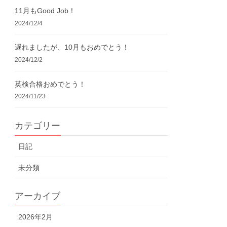
11月もGood Job！
2024/12/4
遅れましたが、10月もおめでとう！
2024/12/2
英検合格おめでとう！
2024/11/23
カテゴリー
日記
未分類
アーカイブ
2026年2月