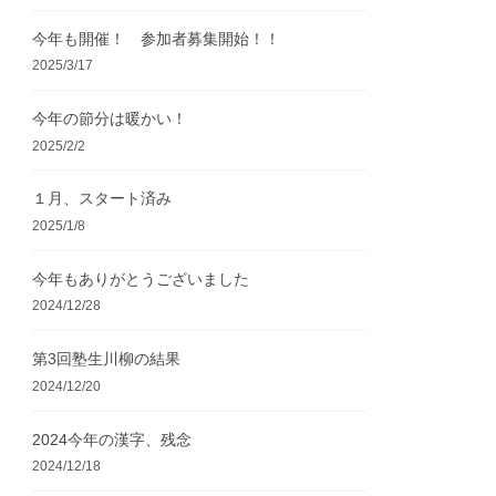
今年も開催！ 参加者募集開始！！
2025/3/17
今年の節分は暖かい！
2025/2/2
１月、スタート済み
2025/1/8
今年もありがとうございました
2024/12/28
第3回塾生川柳の結果
2024/12/20
2024今年の漢字、残念
2024/12/18