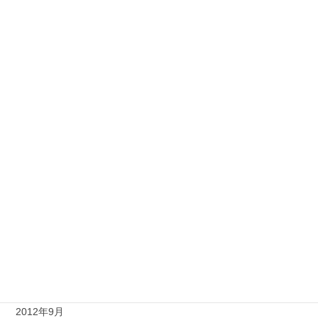
2013年7月
2013年6月
2013年5月
2013年4月
2013年3月
2013年2月
2013年1月
2012年12月
2012年11月
2012年10月
2012年9月