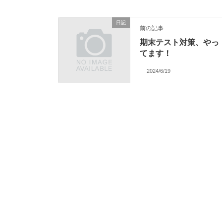
日記
前の記事
期末テスト対策、やっ
てます！
2024/6/19