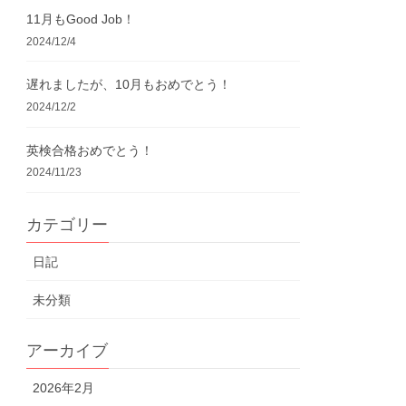
11月もGood Job！
2024/12/4
遅れましたが、10月もおめでとう！
2024/12/2
英検合格おめでとう！
2024/11/23
カテゴリー
日記
未分類
アーカイブ
2026年2月