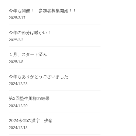
今年も開催！ 参加者募集開始！！
2025/3/17
今年の節分は暖かい！
2025/2/2
１月、スタート済み
2025/1/8
今年もありがとうございました
2024/12/28
第3回塾生川柳の結果
2024/12/20
2024今年の漢字、残念
2024/12/18