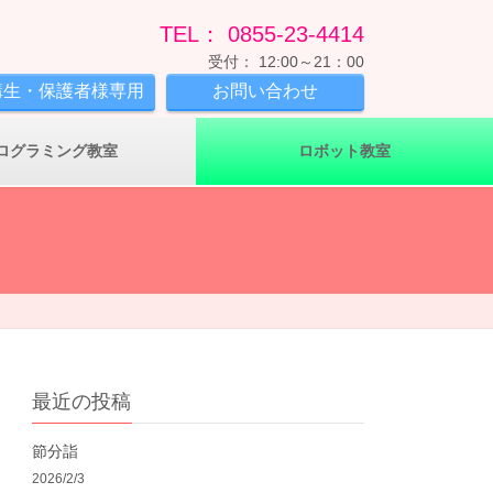
TEL： 0855-23-4414
受付： 12:00～21：00
講生・保護者様専用
お問い合わせ
ログラミング教室
ロボット教室
最近の投稿
節分詣
2026/2/3