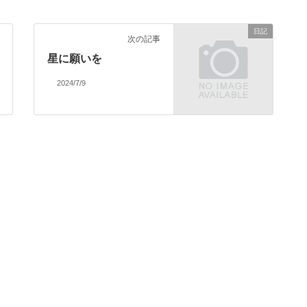
日記
次の記事
星に願いを
2024/7/9