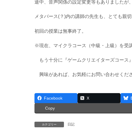
途中、音声関係の設定変更等もありましたが
メタバース(？)内の講師の先生も、とても親
初回の授業は無事終了。
※現在、マイクラコース（中級・上級）を受
もう十分に『ゲームクリエイターズコース』
興味があれば、お気軽にお問い合わせくだ
Facebook
X
Copy
日記
カテゴリー