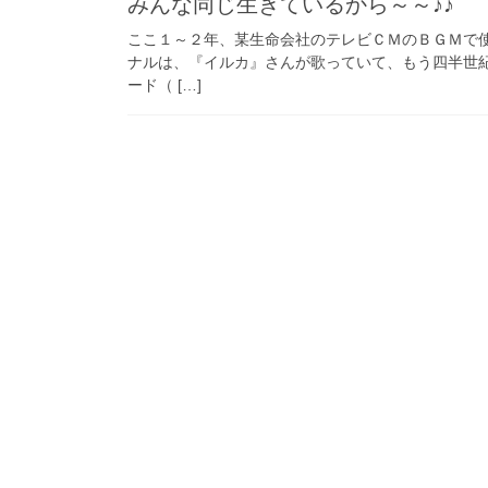
みんな同じ生きているから～～♪♪
ここ１～２年、某生命会社のテレビＣＭのＢＧＭで使
ナルは、『イルカ』さんが歌っていて、もう四半世紀
ード（ […]