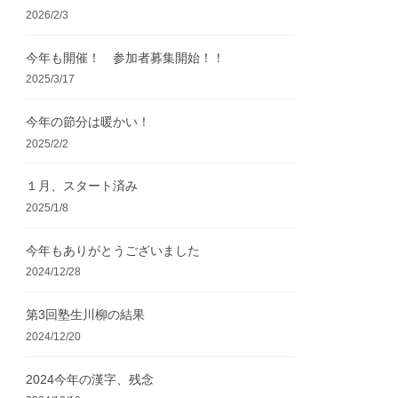
2026/2/3
今年も開催！ 参加者募集開始！！
2025/3/17
今年の節分は暖かい！
2025/2/2
１月、スタート済み
2025/1/8
今年もありがとうございました
2024/12/28
第3回塾生川柳の結果
2024/12/20
2024今年の漢字、残念