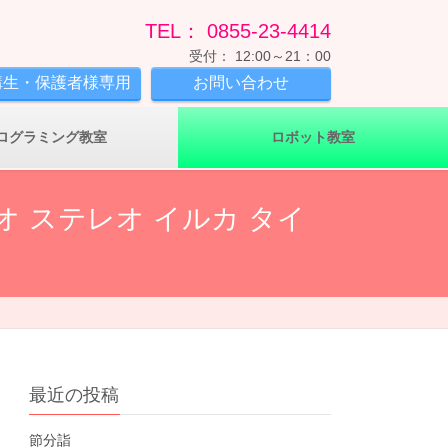
TEL： 0855-23-4414
受付： 12:00～21：00
講生・保護者様専用
お問い合わせ
ログラミング教室
ロボット教室
オ ステレオ イルカ タイ
最近の投稿
節分詣