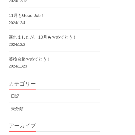
2024/12/18
11月もGood Job！
2024/12/4
遅れましたが、10月もおめでとう！
2024/12/2
英検合格おめでとう！
2024/11/23
カテゴリー
日記
未分類
アーカイブ